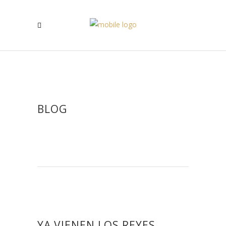
BLOG
YA VIENEN LOS REYES