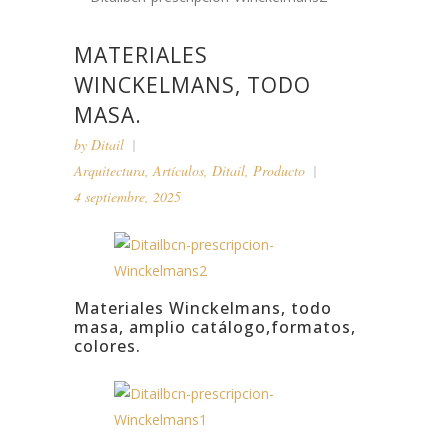
MATERIALES
WINCKELMANS, TODO
MASA.
by
Ditail
Arquitectura
,
Artículos
,
Ditail
,
Producto
4 septiembre, 2025
Materiales Winckelmans, todo
masa, amplio catálogo,formatos,
colores.