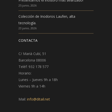
Presentamos el inodoro más avanzado!
25 junio, 2026
Colección de Inodoros Laufen, alta
tecnología.
23 junio, 2026
CONTACTA
C/ Marià Cubí, 51
Barcelona 08006
Teléf: 932 178 577
Horario:
Lunes – Jueves 9h a 18h
Viernes 9h a 14h
Mail:
info@ditail.net