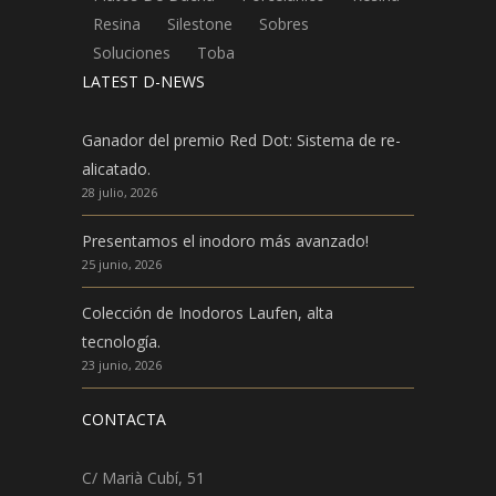
Resina
Silestone
Sobres
Soluciones
Toba
LATEST D-NEWS
Ganador del premio Red Dot: Sistema de re-
alicatado.
28 julio, 2026
Presentamos el inodoro más avanzado!
25 junio, 2026
Colección de Inodoros Laufen, alta
tecnología.
23 junio, 2026
CONTACTA
C/ Marià Cubí, 51