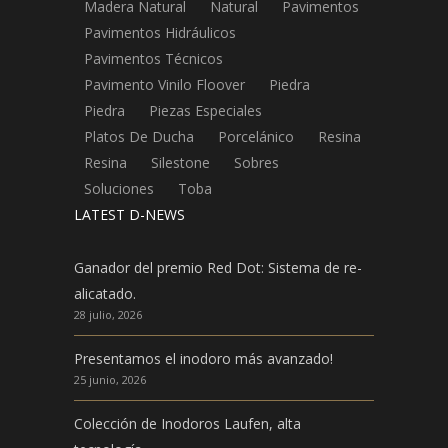
Madera Natural
Natural
Pavimentos
Pavimentos Hidráulicos
Pavimentos Técnicos
Pavimento Vinilo Floover
Piedra
Piedra
Piezas Especiales
Platos De Ducha
Porcelánico
Resina
Resina
Silestone
Sobres
Soluciones
Toba
LATEST D-NEWS
Ganador del premio Red Dot: Sistema de re-
alicatado.
28 julio, 2026
Presentamos el inodoro más avanzado!
25 junio, 2026
Colección de Inodoros Laufen, alta