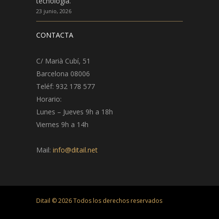
tecnología.
23 junio, 2026
CONTACTA
C/ Marià Cubí, 51
Barcelona 08006
Teléf: 932 178 577
Horario:
Lunes – Jueves 9h a 18h
Viernes 9h a 14h
Mail:
info@ditail.net
Ditail ©
2026
Todos los derechos reservados