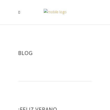
BLOG
¡FELIZ VERANO,