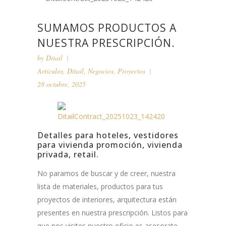
SUMAMOS PRODUCTOS A
NUESTRA PRESCRIPCIÓN.
by
Ditail
Artículos
,
Ditail
,
Negocios
,
Proyectos
28 octubre, 2025
Detalles para hoteles, vestidores
para vivienda promoción, vivienda
privada, retail.
No paramos de buscar y de creer, nuestra
lista de materiales, productos para tus
proyectos de interiores, arquitectura están
presentes en nuestra prescripción. Listos para
que nos visites nuestro oficio es asesorate,