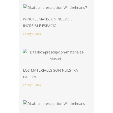
WINCKELMANS, UN NUEVO E
INCREIBLE ESPACIO.
14 mayo, 2026
LOS MATERIALES SON NUESTRA
PASIÓN
12 mayo, 2026