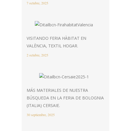
7 octubre, 2025
VISITANDO FERIA HÀBITAT EN
VALÈNCIA, TEXTIL HOGAR.
2 octubre, 2025
MÁS MATERIALES DE NUESTRA
BÚSQUEDA EN LA FERIA DE BOLOGNIA
(ITALIA) CERSAIE.
30 septiembre, 2025