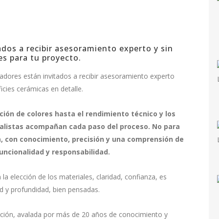
ados a recibir asesoramiento experto y sin
es para tu proyecto.
ñadores están invitados a recibir asesoramiento experto
icies cerámicas en detalle.
ción de colores hasta el rendimiento técnico y los
cialistas acompañan cada paso del proceso. No para
la, con conocimiento, precisión y una comprensión de
ncionalidad y responsabilidad.
 la elección de los materiales, claridad, confianza, es
ud y profundidad, bien pensadas.
ipción, avalada por más de 20 años de conocimiento y