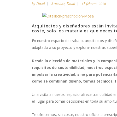
by
Ditail
Artículos
,
Ditail
17 febrero, 2026
Arquitectos y diseñadores están invit
coste, solo los materiales que necesit
En nuestro espacio de trabajo, arquitectos y dise
adaptado a su proyecto y explorar nuestras superf
Desde la elección de materiales y la composi
requisitos de sostenibilidad, nuestros espe
impulsar la creatividad, sino para potenciar
cómo se combinan diseño, temas técnicos, fu
Una visita a nuestro espacio ofrece tranquilidad en
el lugar para tomar decisiones en toda su amplit
Te ofrecemos, sin coste, nuestro oficio la prescr