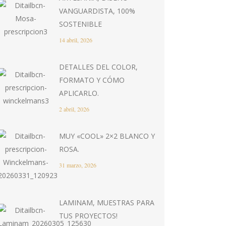
VANGUARDISTA, 100%
SOSTENIBLE
14 abril, 2026
DETALLES DEL COLOR,
FORMATO Y CÓMO
APLICARLO.
2 abril, 2026
MUY «COOL» 2×2 BLANCO Y
ROSA.
31 marzo, 2026
LAMINAM, MUESTRAS PARA
TUS PROYECTOS!