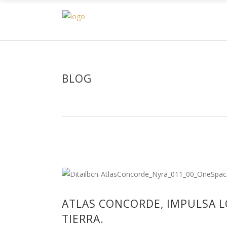
H
BLOG
ATLAS CONCORDE, IMPULSA L
TIERRA.