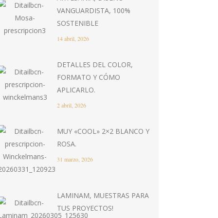
VANGUARDISTA, 100%
SOSTENIBLE
14 abril, 2026
DETALLES DEL COLOR,
FORMATO Y CÓMO
APLICARLO.
2 abril, 2026
MUY «COOL» 2×2 BLANCO Y
ROSA.
31 marzo, 2026
LAMINAM, MUESTRAS PARA
TUS PROYECTOS!