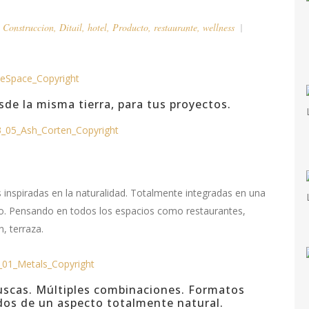
,
Construccion
,
Ditail
,
hotel
,
Producto
,
restaurante
,
wellness
sde la misma tierra, para tus proyectos.
!
s inspiradas en la naturalidad. Totalmente integradas en una
to. Pensando en todos los espacios como restaurantes,
ín, terraza.
uscas. Múltiples combinaciones. Formatos
dos de un aspecto totalmente natural.