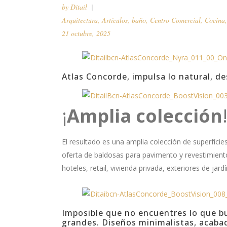
by
Ditail
Arquitectura
,
Artículos
,
baño
,
Centro Comercial
,
Cocina
21 octubre, 2025
Atlas Concorde, impulsa lo natural, de
¡
Amplia colección
El resultado es una amplia colección de superfície
oferta de baldosas para pavimento y revestimien
hoteles, retail, vivienda privada, exteriores de jard
Imposible que no encuentres lo que b
grandes. Diseños minimalistas, acaba