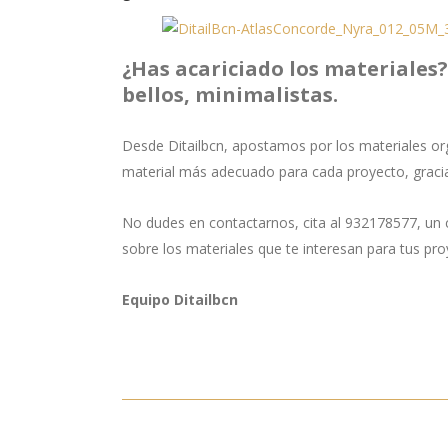
¿Has acariciado los materiales?
bellos, minimalistas.
Desde Ditailbcn, apostamos por los materiales or
material más adecuado para cada proyecto, gracia
No dudes en contactarnos, cita al 932178577, un c
sobre los materiales que te interesan para tus pro
Equipo Ditailbcn