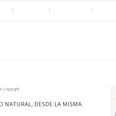
OME
MATERIALES
CASOS DE ÉXITO
DITAIL
O NATURAL, DESDE LA MISMA