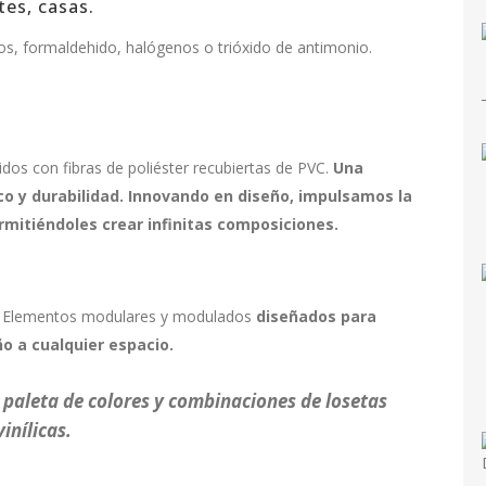
tes, casas.
s, formaldehido, halógenos o trióxido de antimonio.
jidos con fibras de poliéster recubiertas de PVC.
Una
co y durabilidad. Innovando en diseño, impulsamos la
rmitiéndoles crear infinitas composiciones.
 A. Elementos modulares y modulados
diseñados para
ño a cualquier espacio.
paleta de colores y combinaciones de losetas
vinílicas.