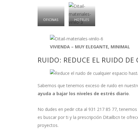
OFICINAS
HOTELES
VIVIENDA –
MUY ELEGANTE, MINIMAL
RUIDO: REDUCE EL RUIDO DE 
Sabemos que tenemos exceso de ruido en nuestro d
ayuda a bajar los niveles de estrés diario
.
No dudes en pedir cita al 931 217 85 77, tenemos
es buscar por ti y la prescripción Ditailbcn te ofre
proyectos.