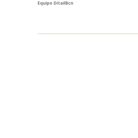
Equipo DitailBcn