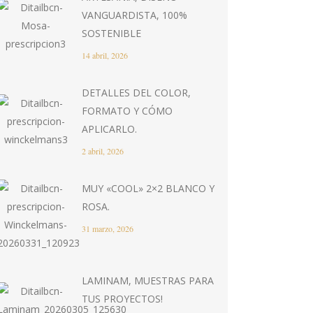
VANGUARDISTA, 100%
SOSTENIBLE
14 abril, 2026
DETALLES DEL COLOR,
FORMATO Y CÓMO
APLICARLO.
2 abril, 2026
MUY «COOL» 2×2 BLANCO Y
ROSA.
31 marzo, 2026
LAMINAM, MUESTRAS PARA
TUS PROYECTOS!