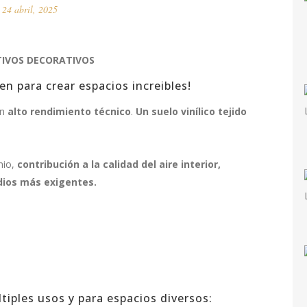
24 abril, 2025
TIVOS DECORATIVOS
en para crear espacios increibles!
un
alto rendimiento técnico
.
Un suelo vinílico tejido
nio,
contribución a la calidad del aire interior,
dios más exigentes.
tiples usos y para espacios diversos: