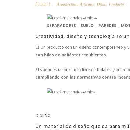
by
Ditail
Arquitectura
,
Artículos
,
Ditail
,
Producto
SEPARADORES – SUELO – PAREDES – MO
Creatividad, diseño y tecnología se un
Es un producto con un diseño contemporáneo y 
con hilos de poliéster recubiertos.
El suelo
es un producto libre de ftalatos y antimo
cumpliendo con las normativas contra incen
DISEÑO
Un material de diseño que da para múl