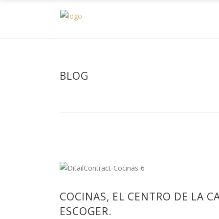
H
BLOG
COCINAS, EL CENTRO DE LA C
ESCOGER.