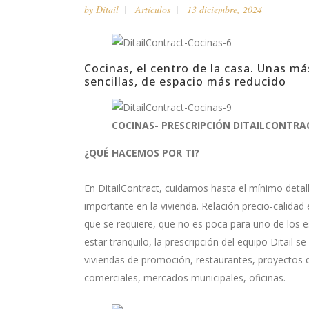
by
Ditail
Artículos
13 diciembre, 2024
Cocinas, el centro de la casa. Unas má
sencillas, de espacio más reducido
COCINAS- PRESCRIPCIÓN DITAILCONTRA
¿QUÉ HACEMOS POR TI?
En DitailContract, cuidamos hasta el mínimo deta
importante en la vivienda. Relación precio-calida
que se requiere, que no es poca para uno de los 
estar tranquilo, la prescripción del equipo Ditail 
viviendas de promoción, restaurantes, proyectos d
comerciales, mercados municipales, oficinas.