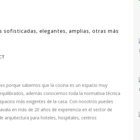
s sofisticadas, elegantes, amplias, otras más
CT
lles porque sabemos que la cocina es un espacio muy
d equilibrados, además conocemos toda la normativa técnica
espacios más exigentes de la casa. Con nosotros puedes
se avala en más de 20 años de experiencia en el sector de
e arquitectura para hoteles, hospitales, centros