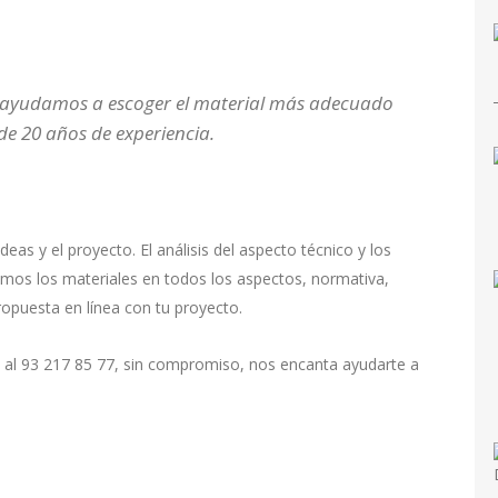
e ayudamos a escoger el material más adecuado
e 20 años de experiencia.
s y el proyecto. El análisis del aspecto técnico y los
mos los materiales en todos los aspectos, normativa,
ropuesta en línea con tu proyecto.
s al 93 217 85 77, sin compromiso, nos encanta ayudarte a