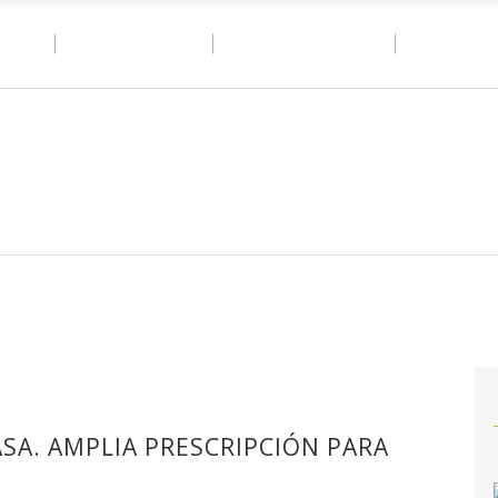
OME
MATERIALES
CASOS DE ÉXITO
DITAIL
ASA. AMPLIA PRESCRIPCIÓN PARA