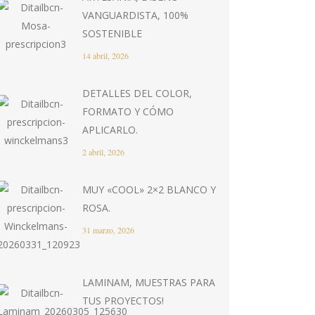
VANGUARDISTA, 100%
SOSTENIBLE
14 abril, 2026
DETALLES DEL COLOR,
FORMATO Y CÓMO
APLICARLO.
2 abril, 2026
MUY «COOL» 2×2 BLANCO Y
ROSA.
31 marzo, 2026
LAMINAM, MUESTRAS PARA
TUS PROYECTOS!