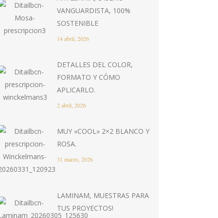
VANGUARDISTA, 100%
SOSTENIBLE
14 abril, 2026
DETALLES DEL COLOR,
FORMATO Y CÓMO
APLICARLO.
2 abril, 2026
MUY «COOL» 2×2 BLANCO Y
ROSA.
31 marzo, 2026
LAMINAM, MUESTRAS PARA
TUS PROYECTOS!