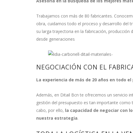
Asesoría en la búsqueda de los mejores mate
Trabajamos con más de 80 fabricantes. Conocemo
obra, cuidamos todo el proceso y desarrollo del 
su larga trayectoria en la fabricación, producción 
desde generaciones
NEGOCIACIÓN CON EL FABRIC
La experiencia de más de 20 años en todo el
Además, en Ditail Bcn te ofrecemos un servicio in
gestión del presupuesto es tan importante como t
cabo, por ello,
la capacidad de negociar con l
nuestra estrategia
.