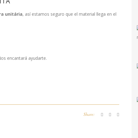
NTA
a unitária
, así estamos seguro que el material llega en el
Nos encantará ayudarte.
Share: