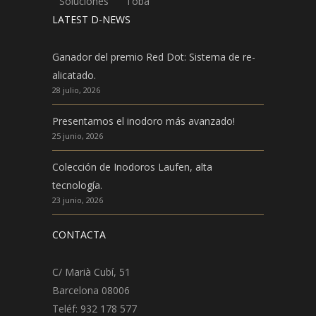
Soluciones
Toba
LATEST D-NEWS
Ganador del premio Red Dot: Sistema de re-
alicatado.
28 julio, 2026
Presentamos el inodoro más avanzado!
25 junio, 2026
Colección de Inodoros Laufen, alta
tecnología.
23 junio, 2026
CONTACTA
C/ Marià Cubí, 51
Barcelona 08006
Teléf: 932 178 577