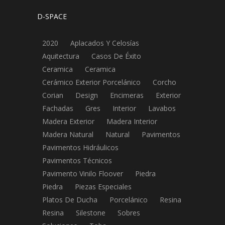
D-SPACE
2020
Aplacados Y Celosías
Aquitectura
Casos De Éxito
Ceramica
Ceramica
Cerámico Exterior Porcelánico
Corcho
Corian
Design
Encimeras
Exterior
Fachadas
Gres
Interior
Lavabos
Madera Exterior
Madera Interior
Madera Natural
Natural
Pavimentos
Pavimentos Hidráulicos
Pavimentos Técnicos
Pavimento Vinilo Floover
Piedra
Piedra
Piezas Especiales
Platos De Ducha
Porcelánico
Resina
Resina
Silestone
Sobres