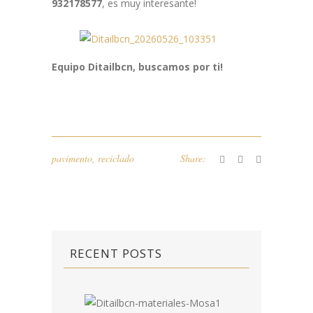
932178577
, es muy interesante!
Equipo Ditailbcn, buscamos por ti!
pavimento
,
reciclado
Share:
RECENT POSTS