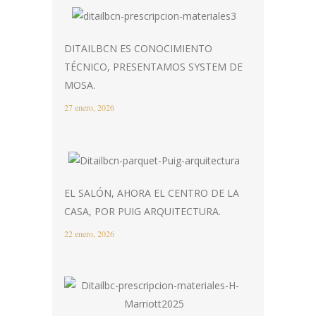
DITAILBCN ES CONOCIMIENTO
TÉCNICO, PRESENTAMOS SYSTEM DE
MOSA.
27 enero, 2026
EL SALÓN, AHORA EL CENTRO DE LA
CASA, POR PUIG ARQUITECTURA.
22 enero, 2026