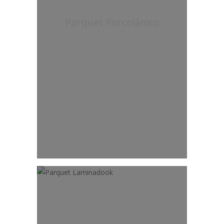
Parquet Porcelánico