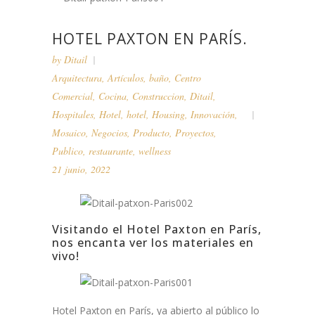
HOTEL PAXTON EN PARÍS.
by
Ditail
Arquitectura
,
Artículos
,
baño
,
Centro
Comercial
,
Cocina
,
Construccion
,
Ditail
,
Hospitales
,
Hotel
,
hotel
,
Housing
,
Innovación
,
Mosaico
,
Negocios
,
Producto
,
Proyectos
,
Publico
,
restaurante
,
wellness
21 junio, 2022
Visitando el Hotel Paxton en París,
nos encanta ver los materiales en
vivo!
Hotel Paxton en París, ya abierto al público lo