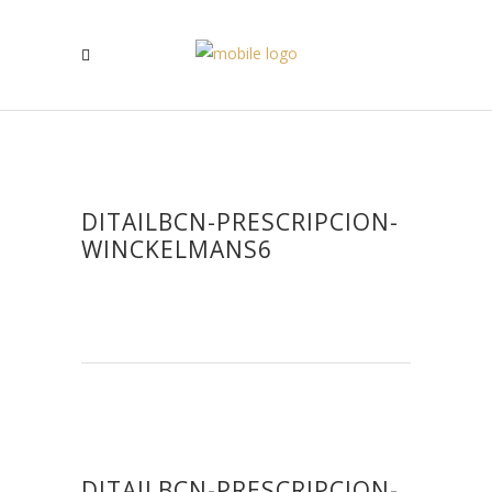
DITAILBCN-PRESCRIPCION-
WINCKELMANS6
DITAILBCN-PRESCRIPCION-