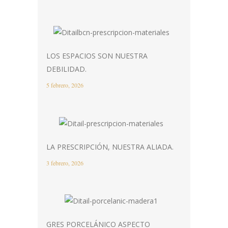
LOS ESPACIOS SON NUESTRA
DEBILIDAD.
5 febrero, 2026
LA PRESCRIPCIÓN, NUESTRA ALIADA.
3 febrero, 2026
GRES PORCELÁNICO ASPECTO