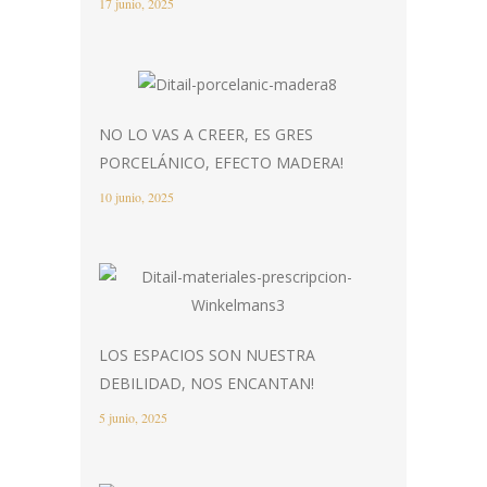
17 junio, 2025
NO LO VAS A CREER, ES GRES
PORCELÁNICO, EFECTO MADERA!
10 junio, 2025
LOS ESPACIOS SON NUESTRA
DEBILIDAD, NOS ENCANTAN!
5 junio, 2025