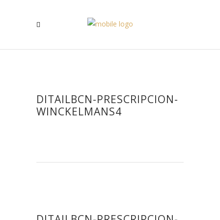
DITAILBCN-PRESCRIPCION-
WINCKELMANS4
DITAILBCN-PRESCRIPCION-