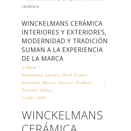
WINCKELMANS CERÁMICA
INTERIORES Y EXTERIORES,
MODERNIDAD Y TRADICIÓN
SUMAN A LA EXPERIENCIA
DE LA MARCA
by
Ditail
Arquitectura
,
Artículos
,
Ditail
,
Eventos
,
Innovación
,
Mosaico
,
Negocios
,
Producto
,
Proyectos
,
Publico
11 julio, 2019
WINCKELMANS
CERÁMICA