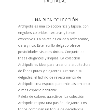
FACHADA.
UNA RICA COLECCIÓN
Archipolis es una colección rica y lujosa, con
engobes coloridos, texturas y tonos
expresivos.
La paleta es cálida y refrescante,
clara y rica.
Este ladrillo delgado ofrece
posibilidades visuales únicas.
Conjunto de
líneas elegantes y limpias.
La colección
Archipolis es ideal para crear una arquitectura
de líneas puras y elegantes.
Gracias a su
delgadez, el ladrillo de revestimiento de
Archipolis crea espacio para más aislamiento
o más espacio habitable.
Paleta de colores atractivos
.
La colección
Archipolis respira una pasión elegante.
Los
tonos combinan un toque de decadencia