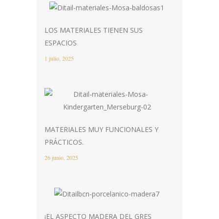
LOS MATERIALES TIENEN SUS
ESPACIOS
1 julio, 2025
MATERIALES MUY FUNCIONALES Y
PRÁCTICOS.
26 junio, 2025
¡EL ASPECTO MADERA DEL GRES