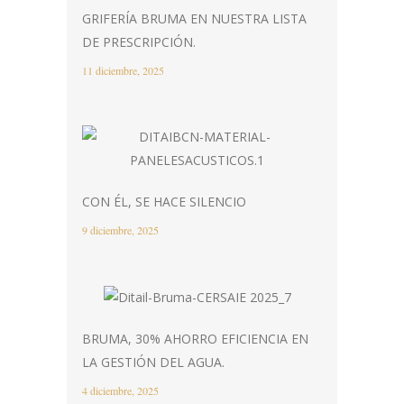
GRIFERÍA BRUMA EN NUESTRA LISTA
DE PRESCRIPCIÓN.
11 diciembre, 2025
CON ÉL, SE HACE SILENCIO
9 diciembre, 2025
BRUMA, 30% AHORRO EFICIENCIA EN
LA GESTIÓN DEL AGUA.
4 diciembre, 2025