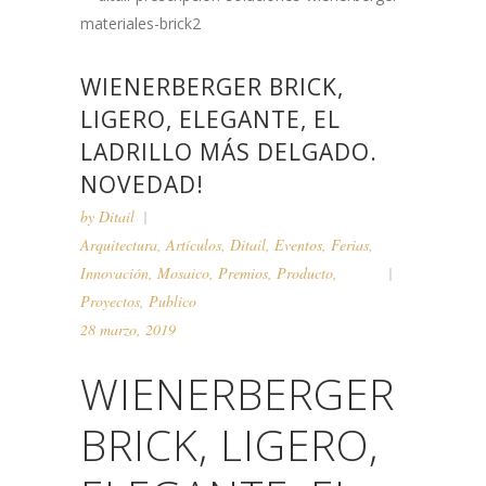
WIENERBERGER BRICK,
LIGERO, ELEGANTE, EL
LADRILLO MÁS DELGADO.
NOVEDAD!
by
Ditail
Arquitectura
,
Artículos
,
Ditail
,
Eventos
,
Ferias
,
Innovación
,
Mosaico
,
Premios
,
Producto
,
Proyectos
,
Publico
28 marzo, 2019
WIENERBERGER
BRICK, LIGERO,