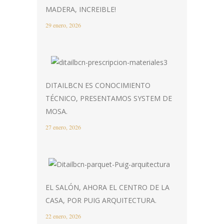
MADERA, INCREIBLE!
29 enero, 2026
DITAILBCN ES CONOCIMIENTO
TÉCNICO, PRESENTAMOS SYSTEM DE
MOSA.
27 enero, 2026
EL SALÓN, AHORA EL CENTRO DE LA
CASA, POR PUIG ARQUITECTURA.
22 enero, 2026