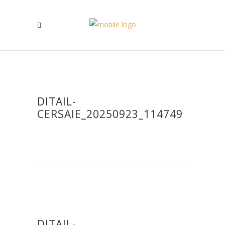
DITAIL-
CERSAIE_20250923_114749
DITAIL-