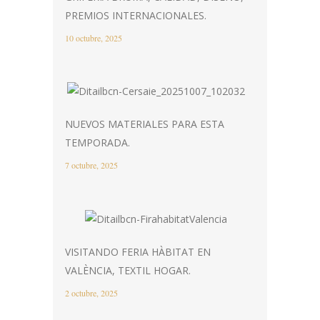
PREMIOS INTERNACIONALES.
10 octubre, 2025
NUEVOS MATERIALES PARA ESTA
TEMPORADA.
7 octubre, 2025
VISITANDO FERIA HÀBITAT EN
VALÈNCIA, TEXTIL HOGAR.
2 octubre, 2025