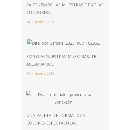
YA TENEMOS LAS MUESTRAS DE ATLAS
CONCORDE!.
18 noviembre, 2025
EXPLORA NUESTRAS MUESTRAS. TE
ASESORAMOS.
13 noviembre, 2025
UNA PALETA DE FORMATOS Y
COLORES ESPECTACULAR!