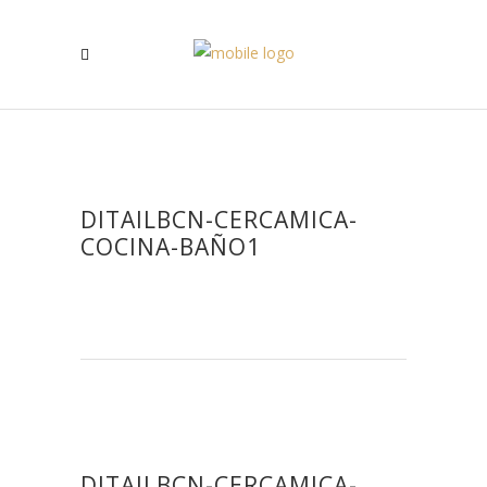
DITAILBCN-CERCAMICA-
COCINA-BAÑO1
DITAILBCN-CERCAMICA-