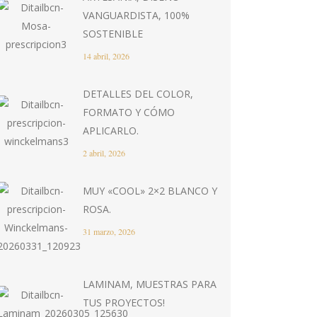
VANGUARDISTA, 100%
SOSTENIBLE
14 abril, 2026
DETALLES DEL COLOR,
FORMATO Y CÓMO
APLICARLO.
2 abril, 2026
MUY «COOL» 2×2 BLANCO Y
ROSA.
31 marzo, 2026
LAMINAM, MUESTRAS PARA
TUS PROYECTOS!