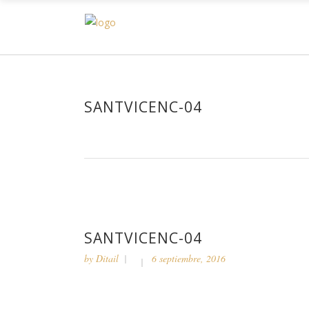
H
SANTVICENC-04
SANTVICENC-04
by
Ditail
6 septiembre, 2016