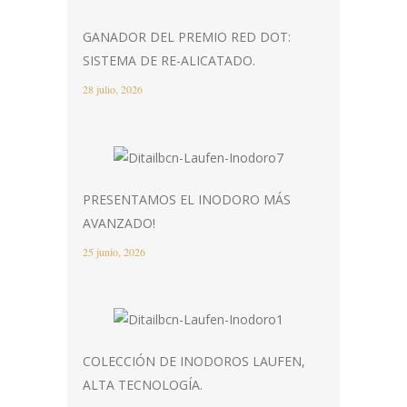
GANADOR DEL PREMIO RED DOT:
SISTEMA DE RE-ALICATADO.
28 julio, 2026
PRESENTAMOS EL INODORO MÁS
AVANZADO!
25 junio, 2026
COLECCIÓN DE INODOROS LAUFEN,
ALTA TECNOLOGÍA.