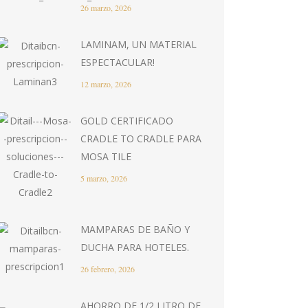
26 marzo, 2026
LAMINAM, UN MATERIAL
ESPECTACULAR!
12 marzo, 2026
GOLD CERTIFICADO
CRADLE TO CRADLE PARA
MOSA TILE
5 marzo, 2026
MAMPARAS DE BAÑO Y
DUCHA PARA HOTELES.
26 febrero, 2026
AHORRO DE 1/2 LITRO DE