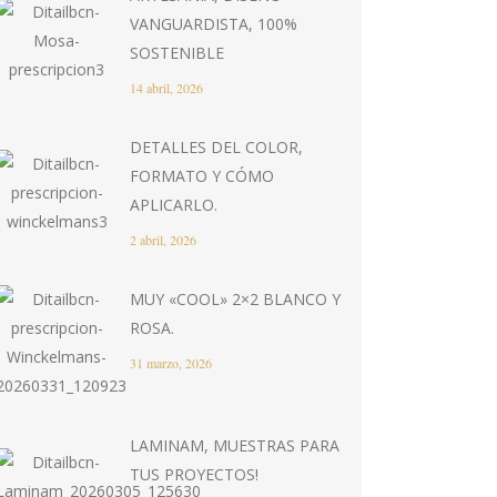
VANGUARDISTA, 100%
SOSTENIBLE
14 abril, 2026
DETALLES DEL COLOR,
FORMATO Y CÓMO
APLICARLO.
2 abril, 2026
MUY «COOL» 2×2 BLANCO Y
ROSA.
31 marzo, 2026
LAMINAM, MUESTRAS PARA
TUS PROYECTOS!