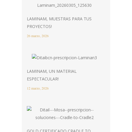
LAMINAM, MUESTRAS PARA TUS
PROYECTOS!
26 marzo, 2026
LAMINAM, UN MATERIAL
ESPECTACULAR!
12 marzo, 2026
GOLD CERTIFICADO CRADLE TO