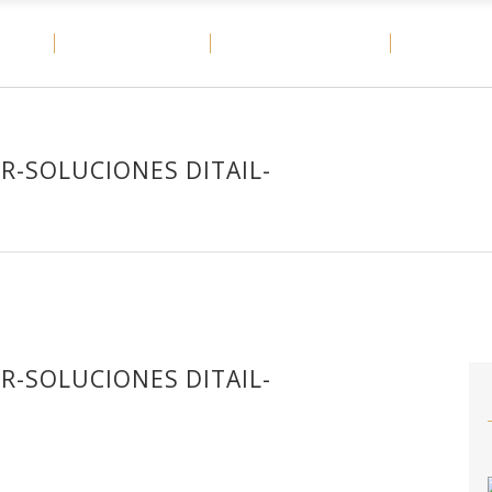
OME
MATERIALES
CASOS DE ÉXITO
DITAIL
R-SOLUCIONES DITAIL-
R-SOLUCIONES DITAIL-