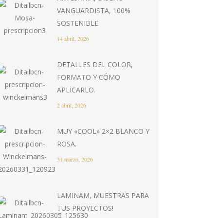
VANGUARDISTA, 100%
SOSTENIBLE
14 abril, 2026
DETALLES DEL COLOR,
FORMATO Y CÓMO
APLICARLO.
2 abril, 2026
MUY «COOL» 2×2 BLANCO Y
ROSA.
31 marzo, 2026
LAMINAM, MUESTRAS PARA
TUS PROYECTOS!