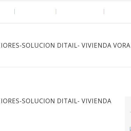
OME
MATERIALES
CASOS DE ÉXITO
DITAIL
EIORES-SOLUCION DITAIL- VIVIENDA VOR
IORES-SOLUCION DITAIL- VIVIENDA