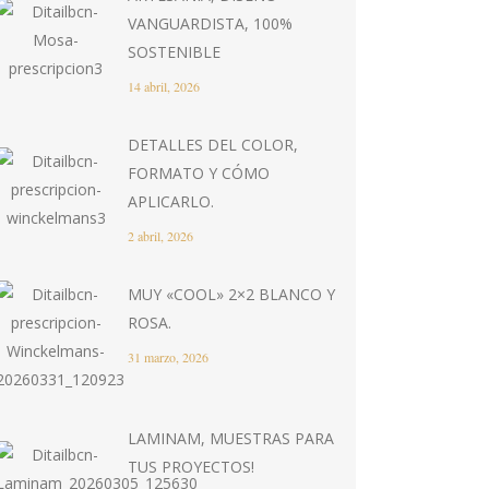
VANGUARDISTA, 100%
SOSTENIBLE
14 abril, 2026
DETALLES DEL COLOR,
FORMATO Y CÓMO
APLICARLO.
2 abril, 2026
MUY «COOL» 2×2 BLANCO Y
ROSA.
31 marzo, 2026
LAMINAM, MUESTRAS PARA
TUS PROYECTOS!