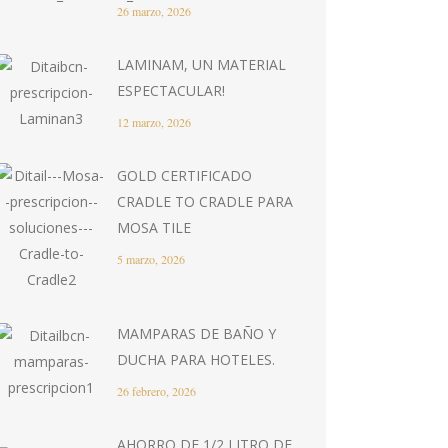
26 marzo, 2026
LAMINAM, UN MATERIAL
ESPECTACULAR!
12 marzo, 2026
GOLD CERTIFICADO
CRADLE TO CRADLE PARA
MOSA TILE
5 marzo, 2026
MAMPARAS DE BAÑO Y
DUCHA PARA HOTELES.
26 febrero, 2026
AHORRO DE 1/2 LITRO DE