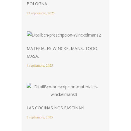
BOLOGNA
23 septiembre, 2025
MATERIALES WINCKELMANS, TODO
MASA.
4 septiembre, 2025
LAS COCINAS NOS FASCINAN
2 septiembre, 2025