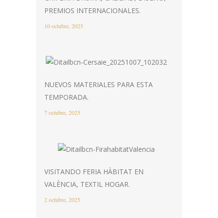
PREMIOS INTERNACIONALES.
10 octubre, 2025
NUEVOS MATERIALES PARA ESTA
TEMPORADA.
7 octubre, 2025
VISITANDO FERIA HÀBITAT EN
VALÈNCIA, TEXTIL HOGAR.
2 octubre, 2025