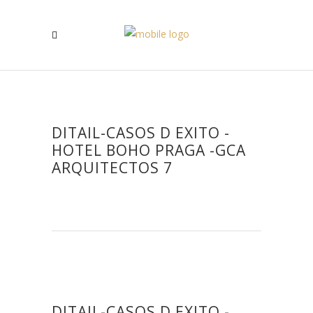
DITAIL-CASOS D EXITO -
HOTEL BOHO PRAGA -GCA
ARQUITECTOS 7
DITAIL-CASOS D EXITO -