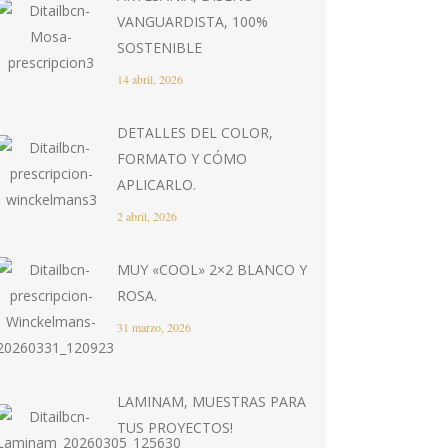
VANGUARDISTA, 100%
SOSTENIBLE
14 abril, 2026
DETALLES DEL COLOR,
FORMATO Y CÓMO
APLICARLO.
2 abril, 2026
MUY «COOL» 2×2 BLANCO Y
ROSA.
31 marzo, 2026
LAMINAM, MUESTRAS PARA
TUS PROYECTOS!