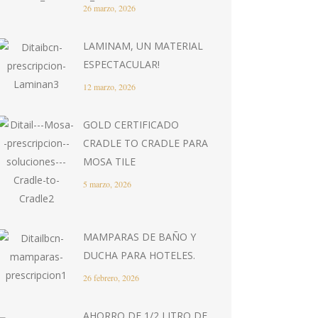
26 marzo, 2026
LAMINAM, UN MATERIAL
ESPECTACULAR!
12 marzo, 2026
GOLD CERTIFICADO
CRADLE TO CRADLE PARA
MOSA TILE
5 marzo, 2026
MAMPARAS DE BAÑO Y
DUCHA PARA HOTELES.
26 febrero, 2026
AHORRO DE 1/2 LITRO DE