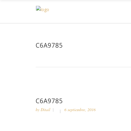
H
C6A9785
C6A9785
by
Ditail
6 septiembre, 2016