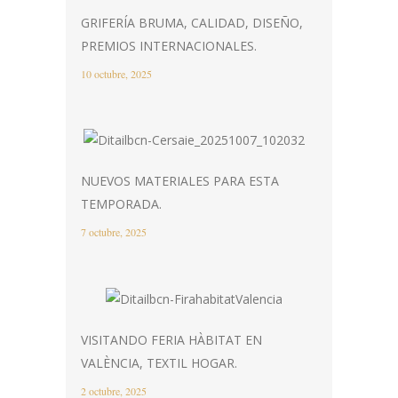
GRIFERÍA BRUMA, CALIDAD, DISEÑO,
PREMIOS INTERNACIONALES.
10 octubre, 2025
NUEVOS MATERIALES PARA ESTA
TEMPORADA.
7 octubre, 2025
VISITANDO FERIA HÀBITAT EN
VALÈNCIA, TEXTIL HOGAR.
2 octubre, 2025