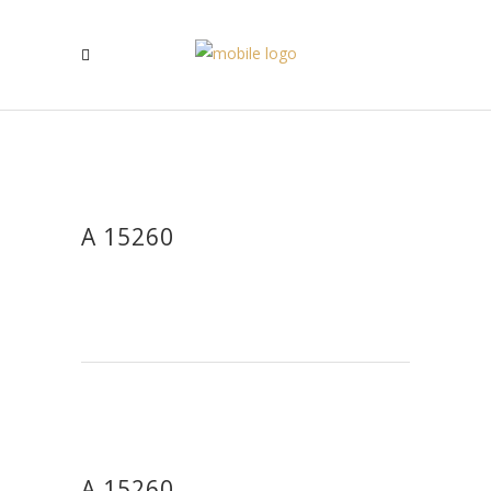
A 15260
A 15260