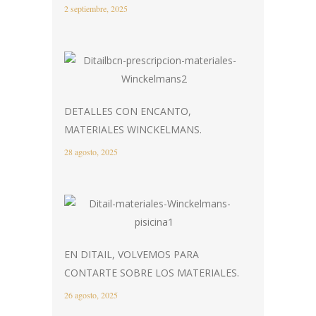
2 septiembre, 2025
DETALLES CON ENCANTO,
MATERIALES WINCKELMANS.
28 agosto, 2025
EN DITAIL, VOLVEMOS PARA
CONTARTE SOBRE LOS MATERIALES.
26 agosto, 2025