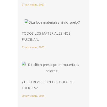
27 noviembre, 2025
TODOS LOS MATERIALES NOS
FASCINAN.
25 noviembre, 2025
¿TE ATREVES CON LOS COLORES
FUERTES?
20 noviembre, 2025