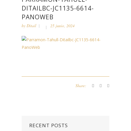
DITAILBC-JC1135-6614-
PANOWEB
by
Ditail
25 junio, 2024
Share:
RECENT POSTS