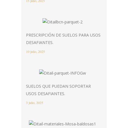
15 julio, 2025
PRESCRIPCIÓN DE SUELOS PARA USOS
DESAFIANTES.
10 julio, 2025
SUELOS QUE PUEDAN SOPORTAR
USOS DESAFIANTES.
3 julio, 2025