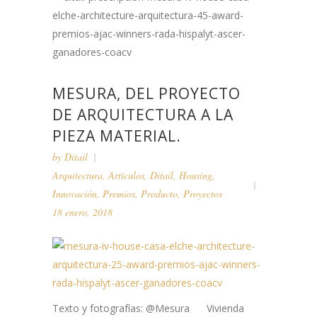
MESURA, DEL PROYECTO
DE ARQUITECTURA A LA
PIEZA MATERIAL.
by
Ditail
Arquitectura
,
Artículos
,
Ditail
,
Housing
,
Innovación
,
Premios
,
Producto
,
Proyectos
18 enero, 2018
Texto y fotografías: @Mesura Vivienda