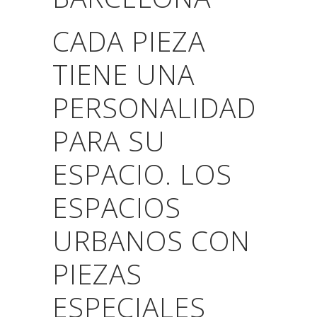
CADA PIEZA
TIENE UNA
PERSONALIDAD
PARA SU
ESPACIO. LOS
ESPACIOS
URBANOS CON
PIEZAS
ESPECIALES