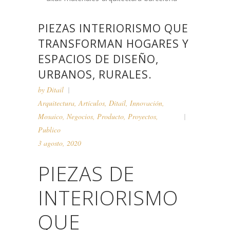
PIEZAS INTERIORISMO QUE
TRANSFORMAN HOGARES Y
ESPACIOS DE DISEÑO,
URBANOS, RURALES.
by
Ditail
Arquitectura
,
Artículos
,
Ditail
,
Innovación
,
Mosaico
,
Negocios
,
Producto
,
Proyectos
,
Publico
3 agosto, 2020
PIEZAS DE
INTERIORISMO
QUE