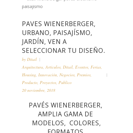
PAVES WIENERBERGER,
URBANO, PAISAJÍSMO,
JARDÍN, VEN A
SELECCIONAR TU DISEÑO.
by
Ditail
Arquitectura
,
Artículos
,
Ditail
,
Eventos
,
Ferias
,
Housing
,
Innovación
,
Negocios
,
Premios
,
Producto
,
Proyectos
,
Publico
20 noviembre, 2018
PAVÉS
WIENERBERGER
,
AMPLIA GAMA DE
MODELOS, COLORES,
FORMATOS.