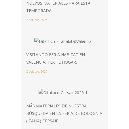
NUEVOS MATERIALES PARA ESTA
TEMPORADA.
7 octubre, 2025
VISITANDO FERIA HÀBITAT EN
VALÈNCIA, TEXTIL HOGAR.
2 octubre, 2025
MÁS MATERIALES DE NUESTRA
BÚSQUEDA EN LA FERIA DE BOLOGNIA
(ITALIA) CERSAIE.