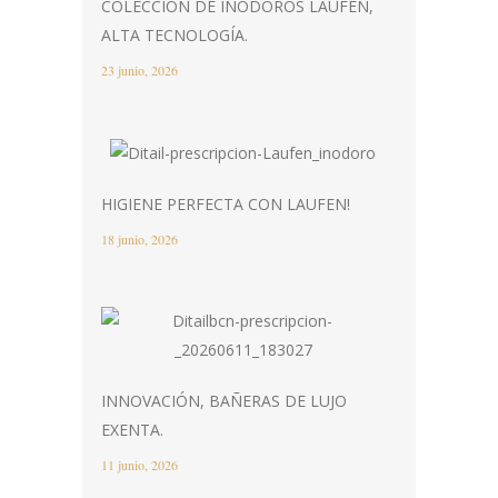
COLECCIÓN DE INODOROS LAUFEN,
ALTA TECNOLOGÍA.
23 junio, 2026
HIGIENE PERFECTA CON LAUFEN!
18 junio, 2026
INNOVACIÓN, BAÑERAS DE LUJO
EXENTA.
11 junio, 2026