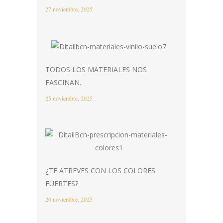
27 noviembre, 2025
TODOS LOS MATERIALES NOS
FASCINAN.
25 noviembre, 2025
¿TE ATREVES CON LOS COLORES
FUERTES?
20 noviembre, 2025