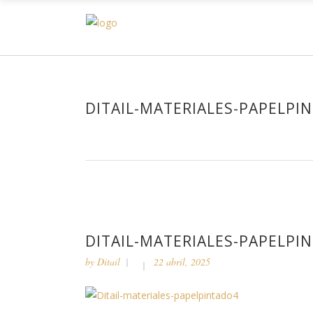
H
DITAIL-MATERIALES-PAPELPI
DITAIL-MATERIALES-PAPELPI
by
Ditail
22 abril, 2025