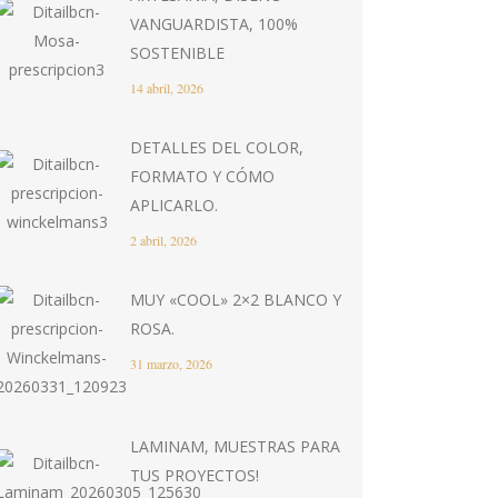
VANGUARDISTA, 100%
SOSTENIBLE
14 abril, 2026
DETALLES DEL COLOR,
FORMATO Y CÓMO
APLICARLO.
2 abril, 2026
MUY «COOL» 2×2 BLANCO Y
ROSA.
31 marzo, 2026
LAMINAM, MUESTRAS PARA
TUS PROYECTOS!