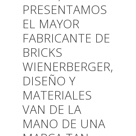
PRESENTAMOS
EL MAYOR
FABRICANTE DE
BRICKS
WIENERBERGER
,
DISEÑO Y
MATERIALES
VAN DE LA
MANO DE UNA