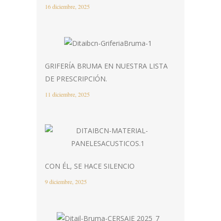
16 diciembre, 2025
GRIFERÍA BRUMA EN NUESTRA LISTA
DE PRESCRIPCIÓN.
11 diciembre, 2025
CON ÉL, SE HACE SILENCIO
9 diciembre, 2025