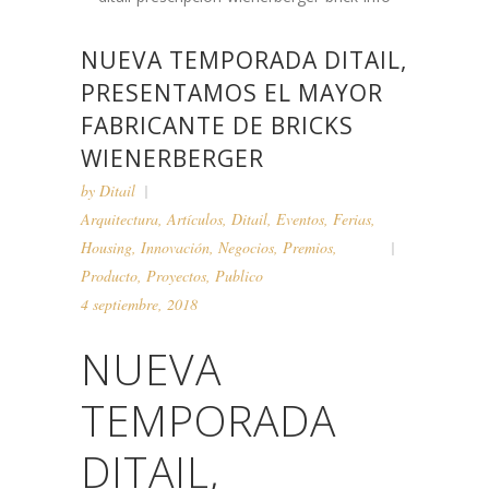
NUEVA TEMPORADA DITAIL,
PRESENTAMOS EL MAYOR
FABRICANTE DE BRICKS
WIENERBERGER
by
Ditail
Arquitectura
,
Artículos
,
Ditail
,
Eventos
,
Ferias
,
Housing
,
Innovación
,
Negocios
,
Premios
,
Producto
,
Proyectos
,
Publico
4 septiembre, 2018
NUEVA
TEMPORADA
DITAIL,