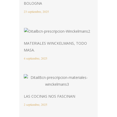
BOLOGNA
23 septiembre, 2025
MATERIALES WINCKELMANS, TODO
MASA.
4 septiembre, 2025
LAS COCINAS NOS FASCINAN
2 septiembre, 2025