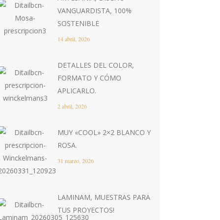
VANGUARDISTA, 100%
SOSTENIBLE
14 abril, 2026
DETALLES DEL COLOR,
FORMATO Y CÓMO
APLICARLO.
2 abril, 2026
MUY «COOL» 2×2 BLANCO Y
ROSA.
31 marzo, 2026
LAMINAM, MUESTRAS PARA
TUS PROYECTOS!