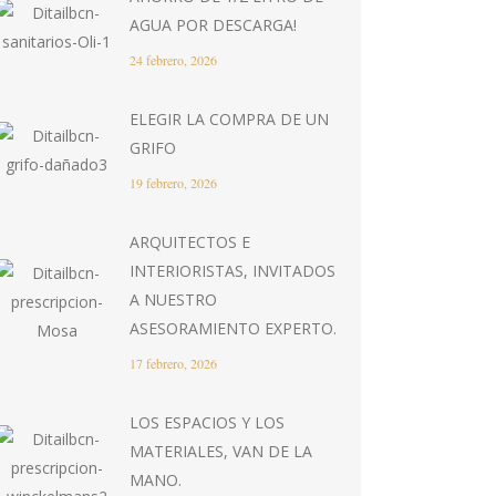
AGUA POR DESCARGA!
24 febrero, 2026
ELEGIR LA COMPRA DE UN
GRIFO
19 febrero, 2026
ARQUITECTOS E
INTERIORISTAS, INVITADOS
A NUESTRO
ASESORAMIENTO EXPERTO.
17 febrero, 2026
LOS ESPACIOS Y LOS
MATERIALES, VAN DE LA
MANO.