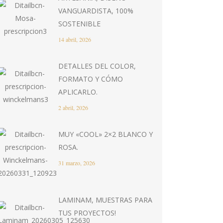
VANGUARDISTA, 100%
SOSTENIBLE
14 abril, 2026
DETALLES DEL COLOR,
FORMATO Y CÓMO
APLICARLO.
2 abril, 2026
MUY «COOL» 2×2 BLANCO Y
ROSA.
31 marzo, 2026
LAMINAM, MUESTRAS PARA
TUS PROYECTOS!